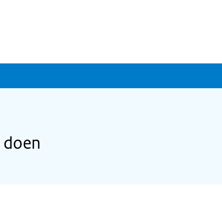
e doen