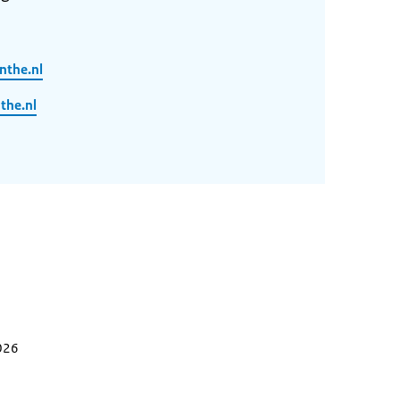
nthe.nl
he.nl
2026