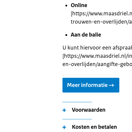
Online
[https://www.maasdriel
trouwen-en-overlijden/
Aan de balie
U kunt hiervoor een afspra
[https://www.maasdriel.nl
en-overlijden/aangifte-geb
Meer informatie
Voorwaarden
Kosten en betalen