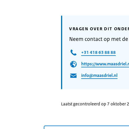
VRAGEN OVER DIT ONDE
Neem contact op met de
+31 418 63 88 88
https://www.maasdriel.n
info@maasdriel.nl
Laatst gecontroleerd op 7 oktober