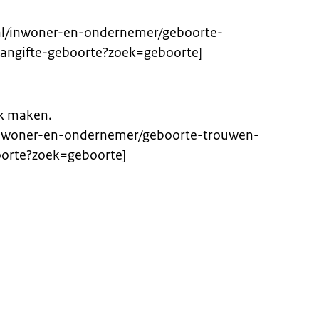
.nl/inwoner-en-ondernemer/geboorte-
aangifte-geboorte?zoek=geboorte]
ak maken.
/inwoner-en-ondernemer/geboorte-trouwen-
oorte?zoek=geboorte]