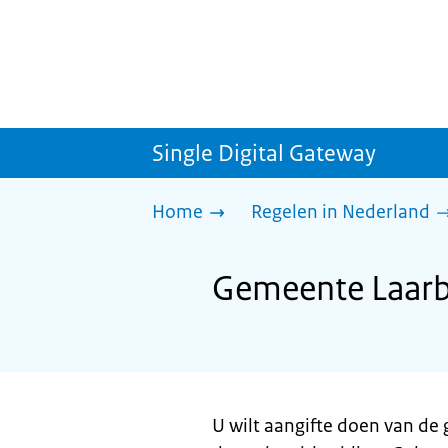
Single Digital Gateway
Home
Regelen in Nederland
Gemeente Laarb
U wilt aangifte doen van de 