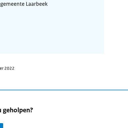
 gemeente Laarbeek
ber 2022
u geholpen?