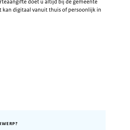
teaangifte doet u altijd bij de gemeente
kan digitaal vanuit thuis of persoonlijk in
RWERP?