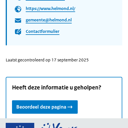
https://www.helmond.nl/
gemeente@helmond.nl
Contactformulier
Laatst gecontroleerd op 17 september 2025
Heeft deze informatie u geholpen?
Beoordeel deze pagina
Ga