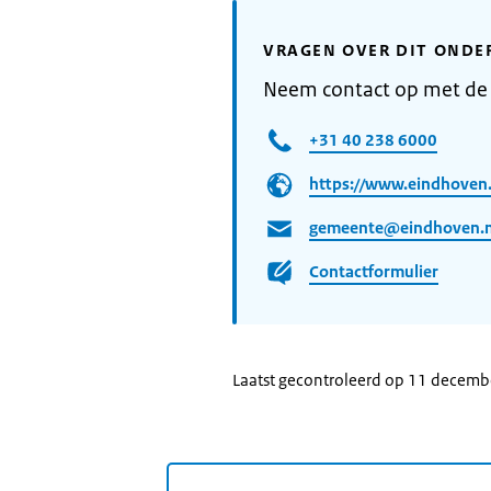
VRAGEN OVER DIT ONDE
Neem contact op met de
+31 40 238 6000
https://www.eindhoven.
gemeente@eindhoven.n
Contactformulier
Laatst gecontroleerd op 11 decem