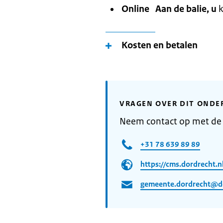
Online
Aan de balie, u
k
Kosten en betalen
VRAGEN OVER DIT ONDE
Neem contact op met de
+31 78 639 89 89
https://cms.dordrecht.n
gemeente.dordrecht@do