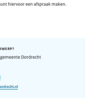
unt hiervoor een afspraak maken.
RWERP?
 gemeente Dordrecht
l
rdrecht.nl