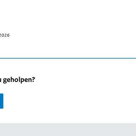
 2026
u geholpen?