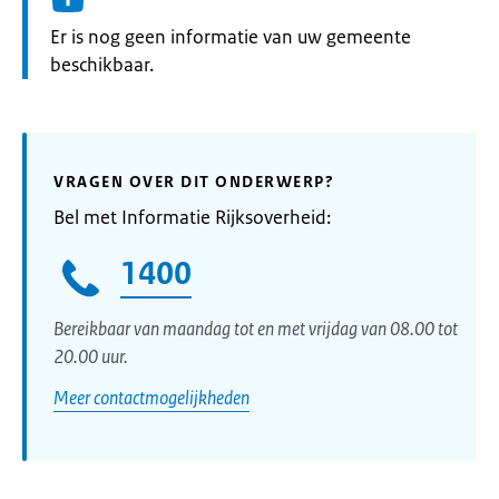
Informatie:
Er is nog geen informatie van uw gemeente
beschikbaar.
VRAGEN OVER DIT ONDERWERP?
Bel met Informatie Rijksoverheid:
1400
Bereikbaar van maandag tot en met vrijdag van 08.00 tot
20.00 uur.
Meer contactmogelijkheden