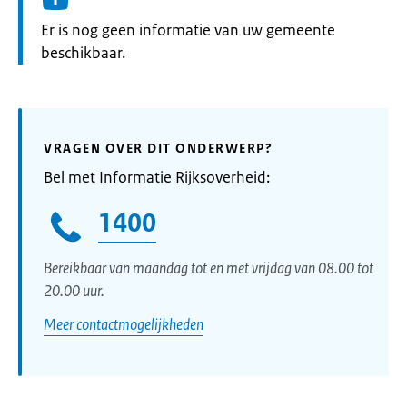
Informatie:
Er is nog geen informatie van uw gemeente
beschikbaar.
VRAGEN OVER DIT ONDERWERP?
Bel met Informatie Rijksoverheid:
1400
Bereikbaar van maandag tot en met vrijdag van 08.00 tot
20.00 uur.
Meer contactmogelijkheden