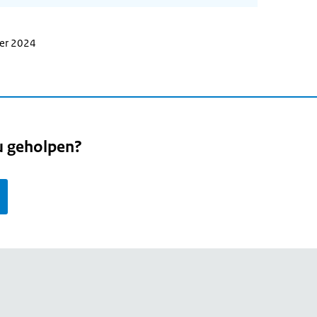
ber 2024
u geholpen?