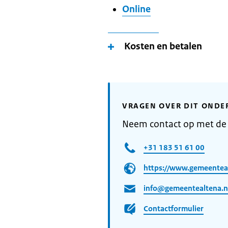
Online
Kosten en betalen
VRAGEN OVER DIT ONDE
Neem contact op met de
+31 183 51 61 00
https://www.gemeenteal
info@gemeentealtena.n
Contactformulier