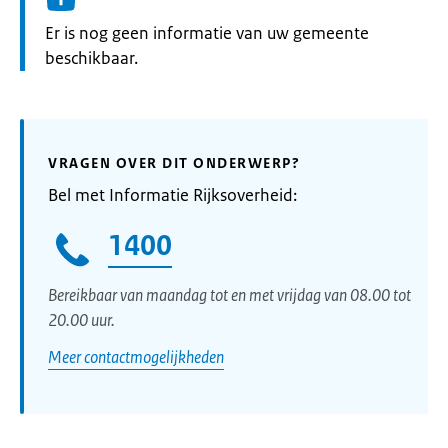
Informatie:
Er is nog geen informatie van uw gemeente
beschikbaar.
VRAGEN OVER DIT ONDERWERP?
Bel met Informatie Rijksoverheid:
1400
Bereikbaar van maandag tot en met vrijdag van 08.00 tot
20.00 uur.
Meer contactmogelijkheden