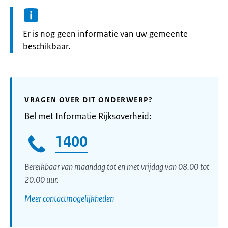
Informatie:
Er is nog geen informatie van uw gemeente
beschikbaar.
VRAGEN OVER DIT ONDERWERP?
Bel met Informatie Rijksoverheid:
1400
Bereikbaar van maandag tot en met vrijdag van 08.00 tot
20.00 uur.
Meer contactmogelijkheden