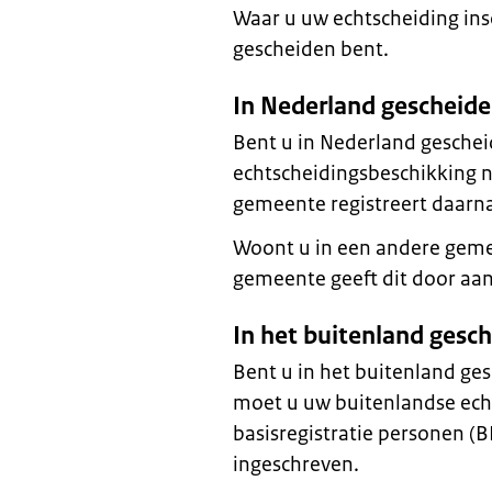
Waar u uw echtscheiding insch
gescheiden bent.
In Nederland gescheid
Bent u in Nederland gesche
echtscheidingsbeschikking 
gemeente registreert daarna
Woont u in een andere gem
gemeente geeft dit door a
In het buitenland gesc
Bent u in het buitenland g
moet u uw buitenlandse echt
basisregistratie personen (B
ingeschreven.