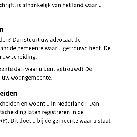
rijft, is afhankelijk van het land waar u
en
iden? Dan stuurt uw advocaat de
naar de gemeente waar u getrouwd bent. De
 uw scheiding.
eente dan waar u bent getrouwd? De
an uw woongemeente.
heiden
escheiden en woont u in Nederland? Dan
scheiding laten registreren in de
RP). Dit doet u bij de gemeente waar u staat