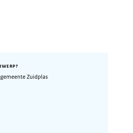
RWERP?
 gemeente Zuidplas