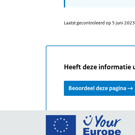
Laatst gecontroleerd op 5 juni 2023
Heeft deze informatie 
Beoordeel deze pagina
Ga
naar