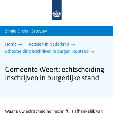
Naar
de
homepage
van
sdg.rijksoverheid.nl
Single Digital Gateway
Home
Regelen in Nederland
Echtscheiding inschrijven in burgerlijke stand
Gemeente Weert: echtscheiding
inschrijven in burgerlijke stand
Waar u uw echtscheiding inschrijft, is afhankelijk van