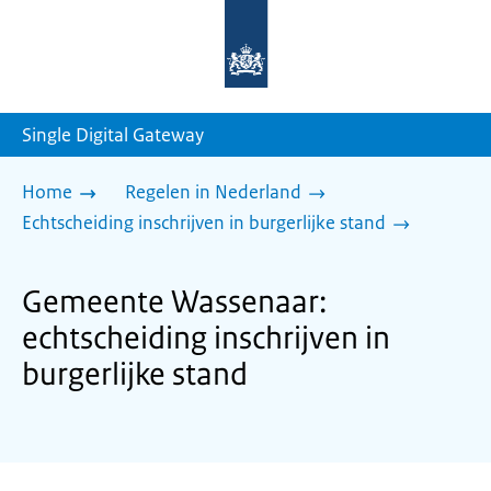
Naar
de
homepage
van
sdg.rijksoverheid.nl
Single Digital Gateway
Home
Regelen in Nederland
Echtscheiding inschrijven in burgerlijke stand
Gemeente Wassenaar:
echtscheiding inschrijven in
burgerlijke stand