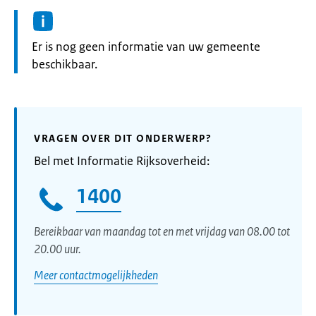
Informatie:
Er is nog geen informatie van uw gemeente
beschikbaar.
VRAGEN OVER DIT ONDERWERP?
Bel met Informatie Rijksoverheid:
1400
Bereikbaar van maandag tot en met vrijdag van 08.00 tot
20.00 uur.
Meer contactmogelijkheden