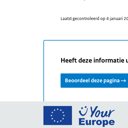
Laatst gecontroleerd op 4 januari 
Heeft deze informatie 
Beoordeel deze pagina
Ga
naar
de