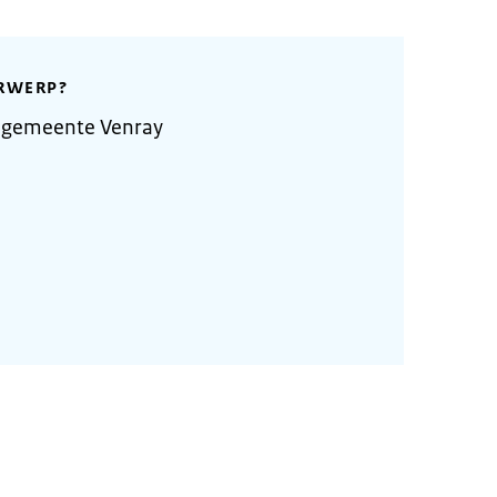
RWERP?
 gemeente Venray