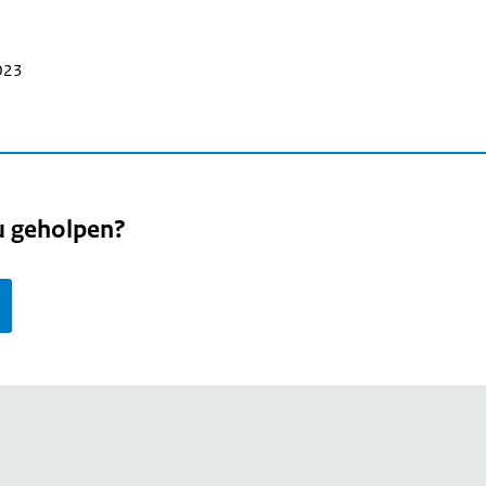
2023
u geholpen?