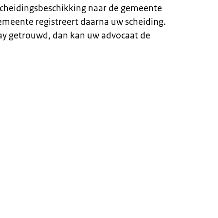
scheidingsbeschikking naar de gemeente
emeente registreert daarna uw scheiding.
ay getrouwd, dan kan uw advocaat de