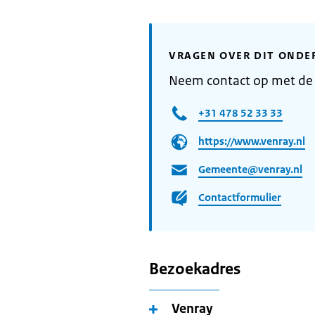
VRAGEN OVER DIT ONDE
Neem contact op met de
+31 478 52 33 33
https://www.venray.nl
Gemeente@venray.nl
Contactformulier
Bezoekadres
Venray