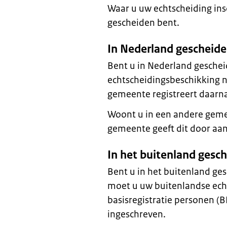
Waar u uw echtscheiding insc
gescheiden bent.
In Nederland gescheid
Bent u in Nederland gesche
echtscheidingsbeschikking 
gemeente registreert daarna
Woont u in een andere gem
gemeente geeft dit door a
In het buitenland gesc
Bent u in het buitenland g
moet u uw buitenlandse echt
basisregistratie personen (B
ingeschreven.