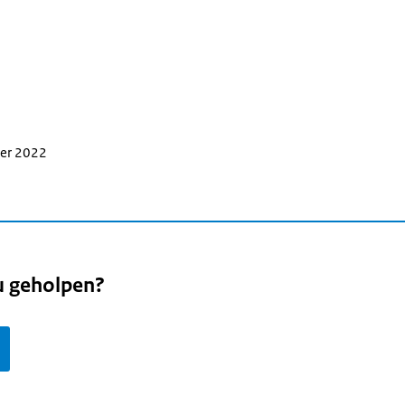
ber 2022
u geholpen?