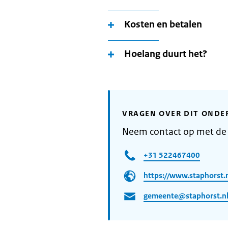
Kosten en betalen
Hoelang duurt het?
VRAGEN OVER DIT ONDE
Neem contact op met de
+31 522467400
https://www.staphorst.
gemeente@staphorst.n