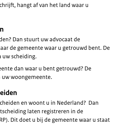
hrijft, hangt af van het land waar u
en
iden? Dan stuurt uw advocaat de
naar de gemeente waar u getrouwd bent. De
 uw scheiding.
eente dan waar u bent getrouwd? De
an uw woongemeente.
heiden
escheiden en woont u in Nederland? Dan
scheiding laten registreren in de
RP). Dit doet u bij de gemeente waar u staat