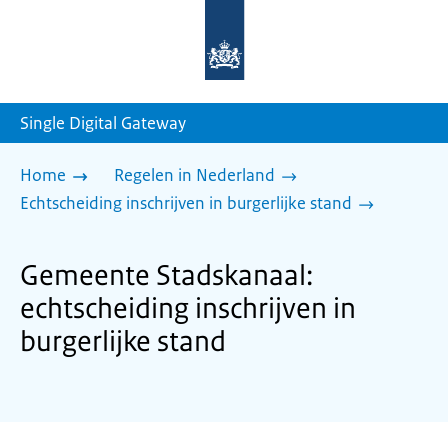
Naar
de
homepage
van
sdg.rijksoverheid.nl
Single Digital Gateway
Home
Regelen in Nederland
Echtscheiding inschrijven in burgerlijke stand
Gemeente Stadskanaal:
echtscheiding inschrijven in
burgerlijke stand