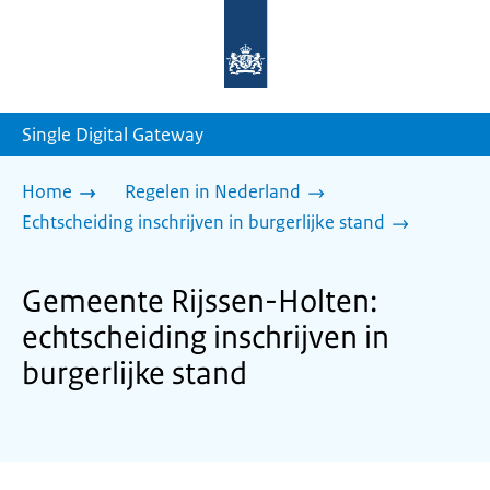
Naar
de
homepage
van
sdg.rijksoverheid.nl
Single Digital Gateway
Home
Regelen in Nederland
Echtscheiding inschrijven in burgerlijke stand
Gemeente Rijssen-Holten:
echtscheiding inschrijven in
burgerlijke stand