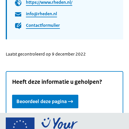
https://www.rheden.nl/
info@rheden.nl
Contactformulier
Laatst gecontroleerd op 9 december 2022
Heeft deze informatie u geholpen?
Beoordeel deze pagina
Ga
naar