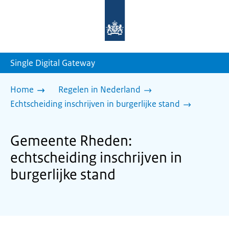
Naar
de
homepage
van
sdg.rijksoverheid.nl
Single Digital Gateway
Home
Regelen in Nederland
Echtscheiding inschrijven in burgerlijke stand
Gemeente Rheden:
echtscheiding inschrijven in
burgerlijke stand