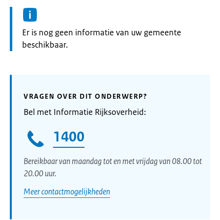
Informatie:
Er is nog geen informatie van uw gemeente
beschikbaar.
VRAGEN OVER DIT ONDERWERP?
Bel met Informatie Rijksoverheid:
1400
Bereikbaar van maandag tot en met vrijdag van 08.00 tot
20.00 uur.
Meer contactmogelijkheden