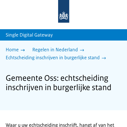
Naar
de
homepage
van
sdg.rijksoverheid.nl
Single Digital Gateway
Home
Regelen in Nederland
Echtscheiding inschrijven in burgerlijke stand
Gemeente Oss: echtscheiding
inschrijven in burgerlijke stand
Waar u uw echtscheiding inschrijft, hangt af van het