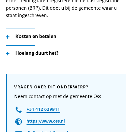
echtscheiding laten registreren in de basisregistratie
personen (BRP). Dit doet u bij de gemeente waar u
staat ingeschreven.
Kosten en betalen
Hoelang duurt het?
VRAGEN OVER DIT ONDERWERP?
Neem contact op met de gemeente Oss
+31 412 629911
https://www.oss.nl