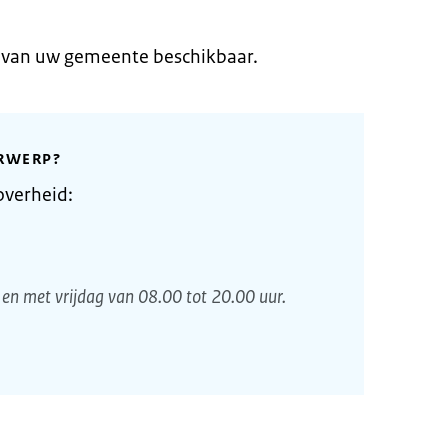
e van uw gemeente beschikbaar.
RWERP?
overheid:
en met vrijdag van 08.00 tot 20.00 uur.