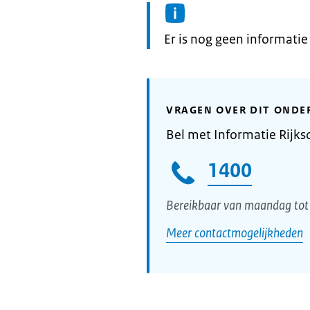
Informatie:
Er is nog geen informati
VRAGEN OVER DIT ONDE
Bel met Informatie Rijks
1400
Bereikbaar van maandag tot 
Meer contactmogelijkheden