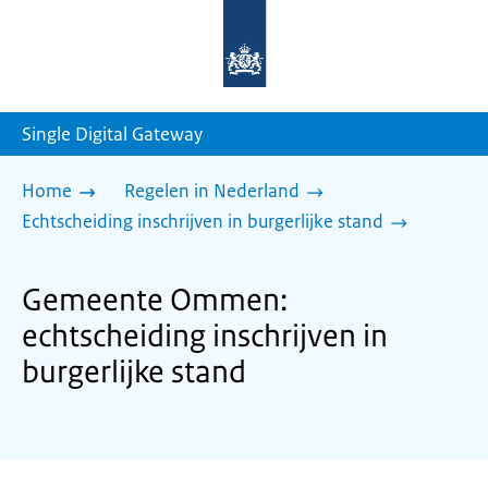
Naar
de
homepage
van
sdg.rijksoverheid.nl
Single Digital Gateway
Home
Regelen in Nederland
Echtscheiding inschrijven in burgerlijke stand
Gemeente Ommen:
echtscheiding inschrijven in
burgerlijke stand