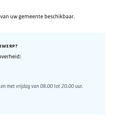
e van uw gemeente beschikbaar.
RWERP?
overheid:
en met vrijdag van 08.00 tot 20.00 uur.