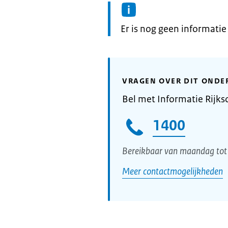
Informatie:
Er is nog geen informati
VRAGEN OVER DIT ONDE
Bel met Informatie Rijks
1400
Bereikbaar van maandag tot 
Meer contactmogelijkheden