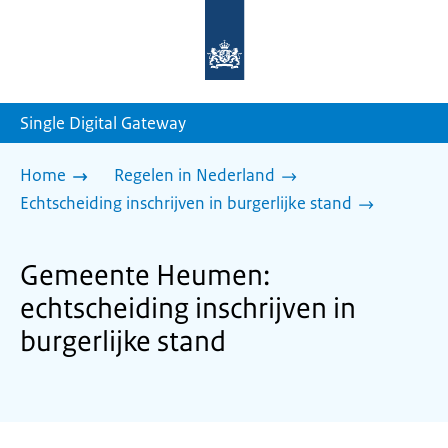
Naar
de
homepage
van
sdg.rijksoverheid.nl
Single Digital Gateway
Home
Regelen in Nederland
Echtscheiding inschrijven in burgerlijke stand
Gemeente Heumen:
echtscheiding inschrijven in
burgerlijke stand