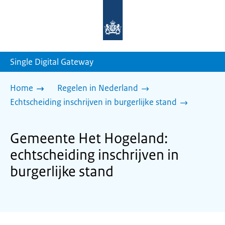
Naar
de
homepage
van
sdg.rijksoverheid.nl
Single Digital Gateway
Home
Regelen in Nederland
Echtscheiding inschrijven in burgerlijke stand
Gemeente Het Hogeland:
echtscheiding inschrijven in
burgerlijke stand