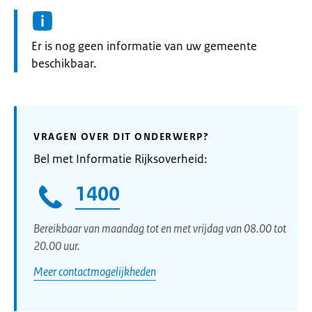
Informatie:
Er is nog geen informatie van uw gemeente
beschikbaar.
VRAGEN OVER DIT ONDERWERP?
Bel met Informatie Rijksoverheid:
1400
Bereikbaar van maandag tot en met vrijdag van 08.00 tot
20.00 uur.
Meer contactmogelijkheden