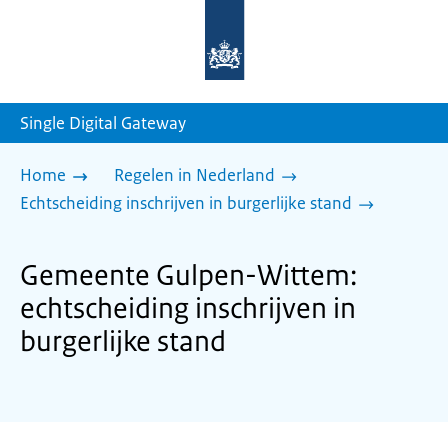
Naar
de
homepage
van
sdg.rijksoverheid.nl
Single Digital Gateway
Home
Regelen in Nederland
Echtscheiding inschrijven in burgerlijke stand
Gemeente Gulpen-Wittem:
echtscheiding inschrijven in
burgerlijke stand