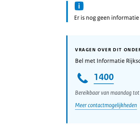
Informatie:
Er is nog geen informati
VRAGEN OVER DIT ONDE
Bel met Informatie Rijks
1400
Bereikbaar van maandag tot 
Meer contactmogelijkheden