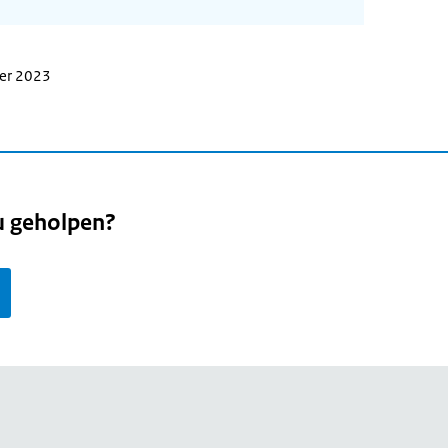
ber 2023
u geholpen?