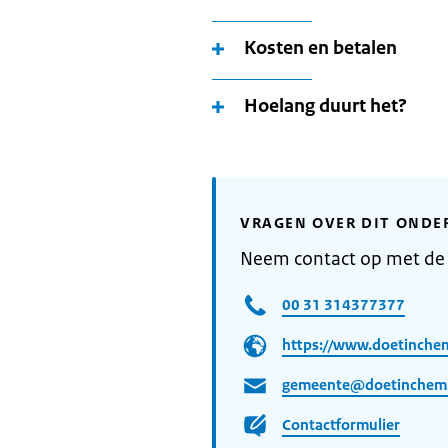
Kosten en betalen
Hoelang duurt het?
VRAGEN OVER DIT ONDE
Neem contact op met d
00 31 314377377
https://www.doetinchem
gemeente@doetinchem.
Contactformulier