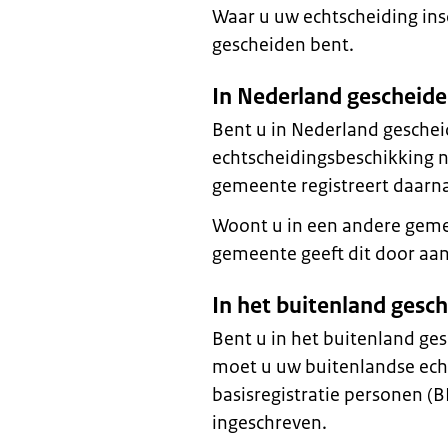
Waar u uw echtscheiding insch
gescheiden bent.
In Nederland gescheid
Bent u in Nederland gesche
echtscheidingsbeschikking 
gemeente registreert daarna
Woont u in een andere gem
gemeente geeft dit door a
In het buitenland gesc
Bent u in het buitenland g
moet u uw buitenlandse echt
basisregistratie personen (B
ingeschreven.