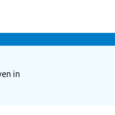
ven in