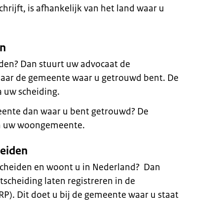
rijft, is afhankelijk van het land waar u
en
iden? Dan stuurt uw advocaat de
naar de gemeente waar u getrouwd bent. De
 uw scheiding.
eente dan waar u bent getrouwd? De
an uw woongemeente.
heiden
escheiden en woont u in Nederland? Dan
scheiding laten registreren in de
RP). Dit doet u bij de gemeente waar u staat