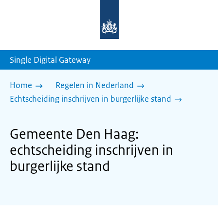
Naar
de
homepage
van
sdg.rijksoverheid.nl
Single Digital Gateway
Home
Regelen in Nederland
Echtscheiding inschrijven in burgerlijke stand
Gemeente Den Haag:
echtscheiding inschrijven in
burgerlijke stand