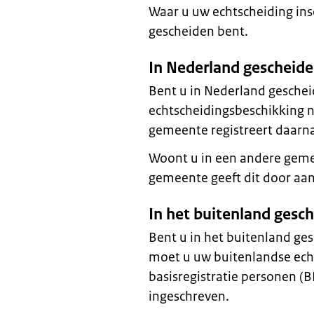
Waar u uw echtscheiding insch
gescheiden bent.
In Nederland gescheid
Bent u in Nederland gesche
echtscheidingsbeschikking 
gemeente registreert daarna
Woont u in een andere gem
gemeente geeft dit door a
In het buitenland gesc
Bent u in het buitenland g
moet u uw buitenlandse echt
basisregistratie personen (B
ingeschreven.