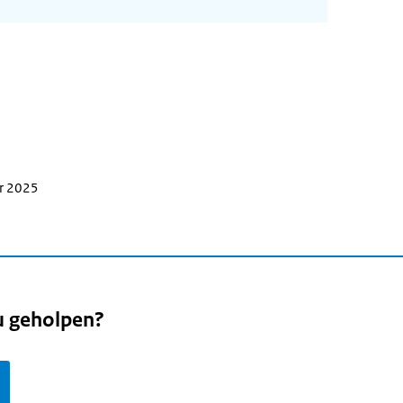
er 2025
u geholpen?