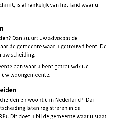
rijft, is afhankelijk van het land waar u
en
iden? Dan stuurt uw advocaat de
naar de gemeente waar u getrouwd bent. De
 uw scheiding.
eente dan waar u bent getrouwd? De
an uw woongemeente.
heiden
escheiden en woont u in Nederland? Dan
scheiding laten registreren in de
RP). Dit doet u bij de gemeente waar u staat