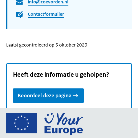
info@coevorden.nl
Contactformulier
Laatst gecontroleerd op 3 oktober 2023
Heeft deze informatie u geholpen?
Beoordeel deze pagina
Ga
naar
de