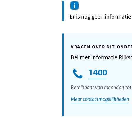
Informatie:
Er is nog geen informati
VRAGEN OVER DIT ONDE
Bel met Informatie Rijks
1400
Bereikbaar van maandag tot 
Meer contactmogelijkheden