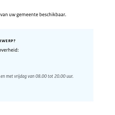
e van uw gemeente beschikbaar.
RWERP?
overheid:
en met vrijdag van 08.00 tot 20.00 uur.