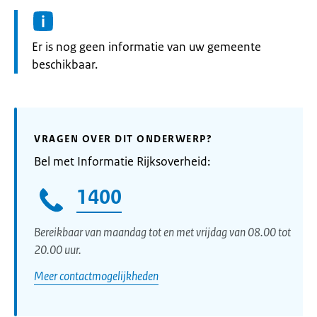
Informatie:
Er is nog geen informatie van uw gemeente
beschikbaar.
VRAGEN OVER DIT ONDERWERP?
Bel met Informatie Rijksoverheid:
1400
Bereikbaar van maandag tot en met vrijdag van 08.00 tot
20.00 uur.
Meer contactmogelijkheden