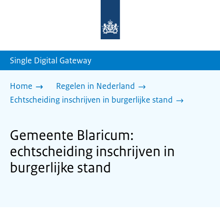
Naar
de
homepage
van
sdg.rijksoverheid.nl
Single Digital Gateway
Home
Regelen in Nederland
Echtscheiding inschrijven in burgerlijke stand
Gemeente Blaricum:
echtscheiding inschrijven in
burgerlijke stand