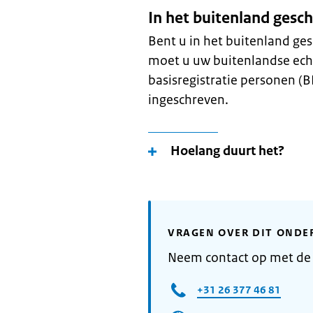
In het buitenland gesc
Bent u in het buitenland ge
moet u uw buitenlandse echt
basisregistratie personen (B
ingeschreven.
Hoelang duurt het?
VRAGEN OVER DIT ONDE
Neem contact op met d
+31 26 377 46 81