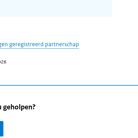
gen geregistreerd partnerschap
2026
u geholpen?