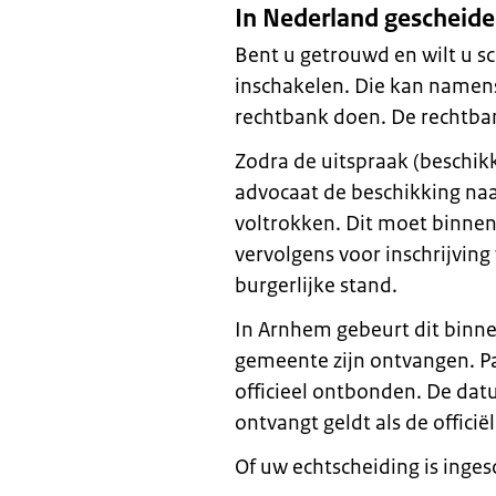
In Nederland gescheid
Bent u getrouwd en wilt u s
inschakelen. Die kan namens
rechtbank doen. De rechtban
Zodra de uitspraak (beschikki
advocaat de beschikking naa
voltrokken. Dit moet binne
vervolgens voor inschrijving
burgerlijke stand.
In Arnhem gebeurt dit binn
gemeente zijn ontvangen. Pas
officieel ontbonden. De da
ontvangt geldt als de offici
Of uw echtscheiding is inges