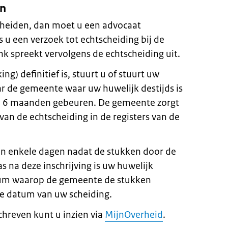
en
cheiden, dan moet u een advocaat
 u een verzoek tot echtscheiding bij de
k spreekt vervolgens de echtscheiding uit.
ng) definitief is, stuurt u of stuurt uw
r de gemeente waar uw huwelijk destijds is
n 6 maanden gebeuren. De gemeente zorgt
 van de echtscheiding in de registers van de
en enkele dagen nadat de stukken door de
 na deze inschrijving is uw huwelijk
tum waarop de gemeente de stukken
ële datum van uw scheiding.
chreven kunt u inzien via
MijnOverheid
.