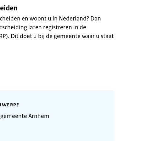
heiden
scheiden en woont u in Nederland? Dan
scheiding laten registreren in de
RP). Dit doet u bij de gemeente waar u staat
RWERP?
e gemeente Arnhem