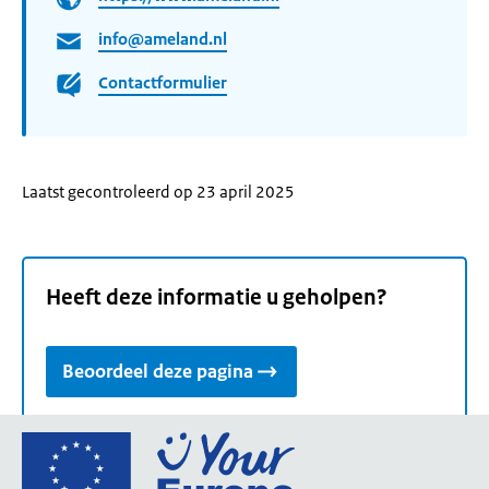
info@ameland.nl
Contactformulier
Laatst gecontroleerd op 23 april 2025
Heeft deze informatie u geholpen?
Beoordeel deze pagina
Ga
naar