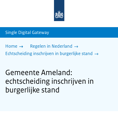
Naar
de
homepage
van
sdg.rijksoverheid.nl
Single Digital Gateway
Home
Regelen in Nederland
Echtscheiding inschrijven in burgerlijke stand
Gemeente Ameland:
echtscheiding inschrijven in
burgerlijke stand