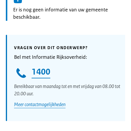
Informatie:
Er is nog geen informatie van uw gemeente
beschikbaar.
VRAGEN OVER DIT ONDERWERP?
Bel met Informatie Rijksoverheid:
1400
Bereikbaar van maandag tot en met vrijdag van 08.00 tot
20.00 uur.
Meer contactmogelijkheden