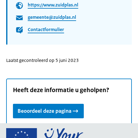
https://www.zuidplas.nl
gemeente@zuidplas.nl
Contactformulier
Laatst gecontroleerd op 5 juni 2023
Heeft deze informatie u geholpen?
Beoordeel deze pagina
Ga