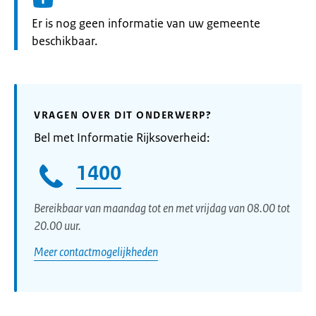
Informatie:
Er is nog geen informatie van uw gemeente
beschikbaar.
VRAGEN OVER DIT ONDERWERP?
Bel met Informatie Rijksoverheid:
1400
Bereikbaar van maandag tot en met vrijdag van 08.00 tot
20.00 uur.
Meer contactmogelijkheden