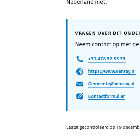
Nederland niet.
VRAGEN OVER DIT ONDE
Neem contact op met de
+31 478 52 33 33
https://www.venray.nl
Gemeente@venray.nl
Contactformulier
Laatst gecontroleerd op 19 decem