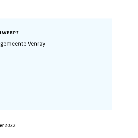
RWERP?
 gemeente Venray
ber 2022