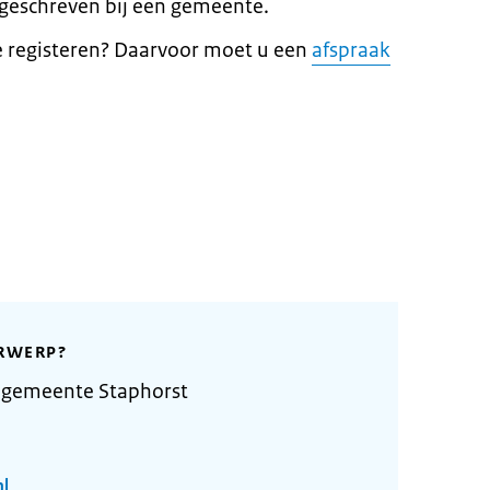
geschreven bij een gemeente.
e registeren? Daarvoor moet u een
afspraak
RWERP?
 gemeente Staphorst
nl