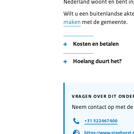
Nederland woont en bent in
Wilt u een buitenlandse akt
maken
met de gemeente.
Kosten en betalen
Hoelang duurt het?
VRAGEN OVER DIT ONDE
Neem contact op met de
+31 522467400
https://www.staphorst.