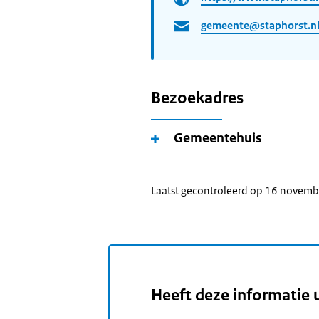
gemeente@staphorst.n
Bezoekadres
Gemeentehuis
Laatst gecontroleerd op 16 novem
Heeft deze informatie 