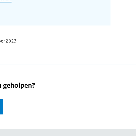
ber 2023
u geholpen?