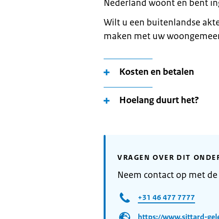
Nederland woont en bent in
Wilt u een buitenlandse akt
maken met uw woongemeen
Kosten en betalen
Hoelang duurt het?
VRAGEN OVER DIT ONDE
Neem contact op met de
+31 46 477 7777
https://www.sittard-gel