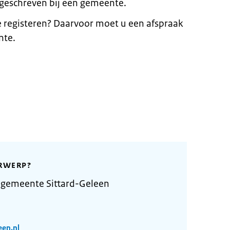
geschreven bij een gemeente.
e registeren? Daarvoor moet u een afspraak
te.
RWERP?
 gemeente Sittard-Geleen
een.nl