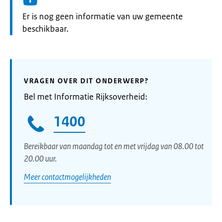
Informatie:
Er is nog geen informatie van uw gemeente
beschikbaar.
VRAGEN OVER DIT ONDERWERP?
Bel met Informatie Rijksoverheid:
1400
Bereikbaar van maandag tot en met vrijdag van 08.00 tot
20.00 uur.
Meer contactmogelijkheden