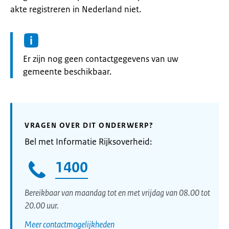
akte registreren in Nederland niet.
Informatie:
Er zijn nog geen contactgegevens van uw
gemeente beschikbaar.
VRAGEN OVER DIT ONDERWERP?
Bel met Informatie Rijksoverheid:
1400
Bereikbaar van maandag tot en met vrijdag van 08.00 tot
20.00 uur.
Meer contactmogelijkheden