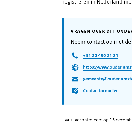
registreren in Nederland nie
VRAGEN OVER DIT ONDE
Neem contact op met de
+31 20 496 21 21
https://www.ouder-ams
gemeente@ouder-amste
Contactformulier
Laatst gecontroleerd op 13 decem