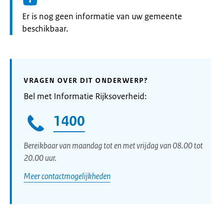
Informatie:
Er is nog geen informatie van uw gemeente
beschikbaar.
VRAGEN OVER DIT ONDERWERP?
Bel met Informatie Rijksoverheid:
1400
Bereikbaar van maandag tot en met vrijdag van 08.00 tot
20.00 uur.
Meer contactmogelijkheden