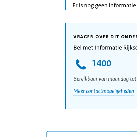
Informatie:
Er is nog geen informati
VRAGEN OVER DIT ONDE
Bel met Informatie Rijks
1400
Bereikbaar van maandag tot 
Meer contactmogelijkheden