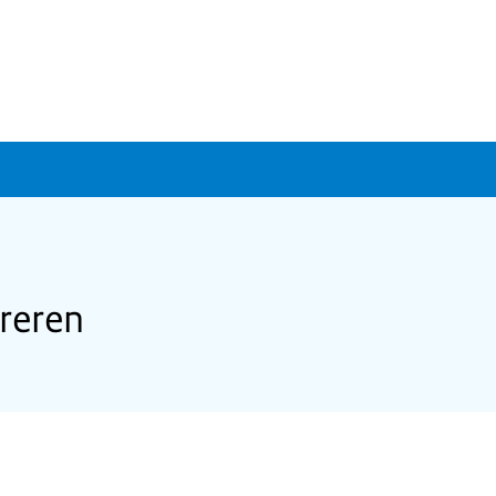
reren