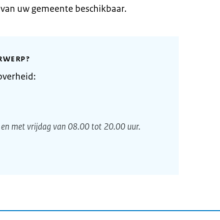
e van uw gemeente beschikbaar.
RWERP?
overheid:
en met vrijdag van 08.00 tot 20.00 uur.