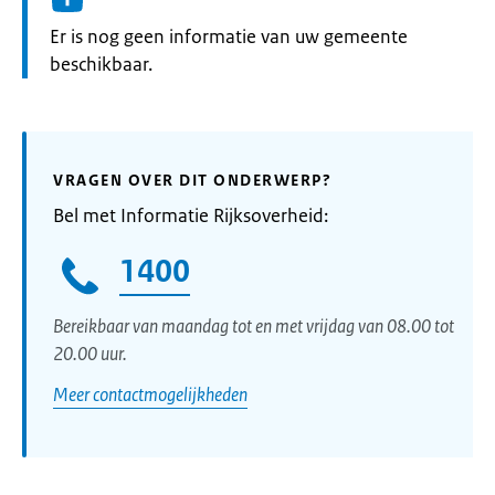
Informatie:
Er is nog geen informatie van uw gemeente
beschikbaar.
VRAGEN OVER DIT ONDERWERP?
Bel met Informatie Rijksoverheid:
1400
Bereikbaar van maandag tot en met vrijdag van 08.00 tot
20.00 uur.
Meer contactmogelijkheden